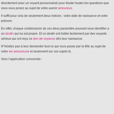
directement avec un voyant personnalisé pour éluder toutes les questions que
vous vous posez au sujet de votre avenir
amoureux
.
Il suffit pour cela de seulement deux indices : votre date de naissance et votre
prénom.
En effet, chaque combinaison de ces deux paramètre pouvant vous identifier a
un
destin
qui lui est propre. Et ce destin est lisible facilement par des voyants
sérieux qui ont reçu ce
don de voyance
dès leur naissance.
N”hésitez pas à leur demander tout ce qui vous passe par la tête au sujet de
votre
vie amoureuse
et seulement sur ces sujets là.
Voici l’application concernée :