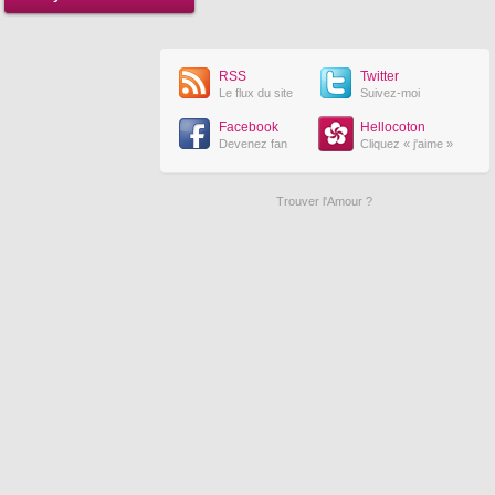
RSS
Twitter
Le flux du site
Suivez-moi
Facebook
Hellocoton
Devenez fan
Cliquez « j'aime »
Trouver l'Amour ?