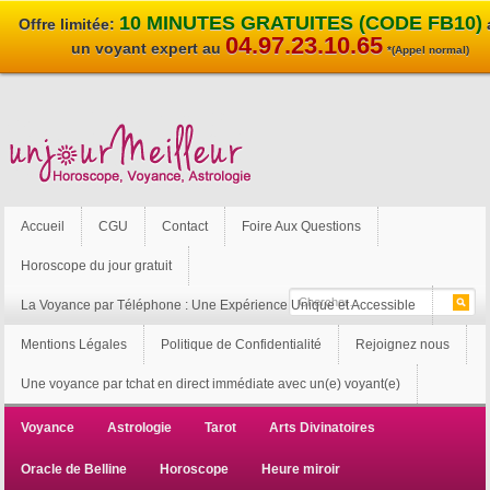
10 MINUTES GRATUITES (CODE FB10)
Offre limitée:
04.97.23.10.65
un voyant expert au
*(Appel normal)
Accueil
CGU
Contact
Foire Aux Questions
Horoscope du jour gratuit
La Voyance par Téléphone : Une Expérience Unique et Accessible
Mentions Légales
Politique de Confidentialité
Rejoignez nous
Une voyance par tchat en direct immédiate avec un(e) voyant(e)
Voyance
Astrologie
Tarot
Arts Divinatoires
Oracle de Belline
Horoscope
Heure miroir