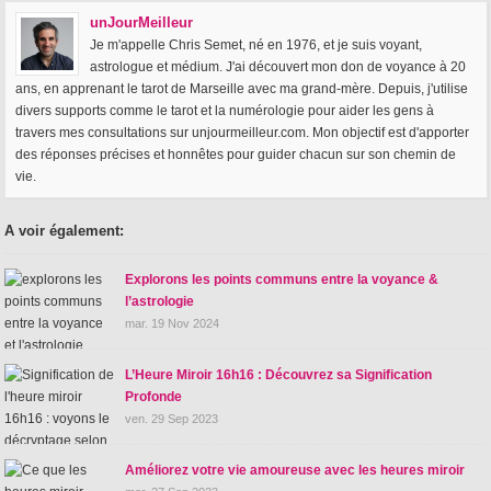
unJourMeilleur
Je m'appelle Chris Semet, né en 1976, et je suis voyant,
astrologue et médium. J'ai découvert mon don de voyance à 20
ans, en apprenant le tarot de Marseille avec ma grand-mère. Depuis, j'utilise
divers supports comme le tarot et la numérologie pour aider les gens à
travers mes consultations sur unjourmeilleur.com. Mon objectif est d'apporter
des réponses précises et honnêtes pour guider chacun sur son chemin de
vie.
A voir également:
Explorons les points communs entre la voyance &
l’astrologie
mar. 19 Nov 2024
L’Heure Miroir 16h16 : Découvrez sa Signification
Profonde
ven. 29 Sep 2023
Améliorez votre vie amoureuse avec les heures miroir