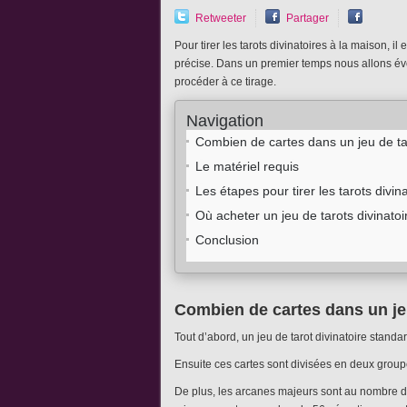
Retweeter
Partager
Pour tirer les tarots divinatoires à la maison, i
précise. Dans un premier temps nous allons évo
procéder à ce tirage.
Navigation
Combien de cartes dans un jeu de tar
Le matériel requis
Les étapes pour tirer les tarots divin
Où acheter un jeu de tarots divinatoi
Conclusion
Combien de cartes dans un jeu
Tout d’abord, un jeu de tarot divinatoire standar
Ensuite ces cartes sont divisées en deux group
De plus, les arcanes majeurs sont au nombre de