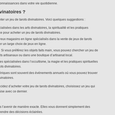
onnaissances dans votre vie quotidienne.
vinatoires ?
ter un jeu de tarots divinatoires. Voici quelques suggestions :
ialisées dans les arts divinatoires, la spiritualité et les pratiques
e pour acheter un jeu de tarots divinatoires.
reux magasins en ligne spécialisés dans la vente de jeux de tarots
r un large choix de jeux en ligne.
:
Si vous préférez les objets faits main, vous pouvez chercher un jeu de
ts artisanaux ou dans une boutique d’artisanat local.
s spécialisées dans l’occultisme, la magie et les pratiques spirituelles
ts divinatoires.
ériques sont souvent des événements annuels où vous pouvez trouver
vinatoires.
idez d’acheter votre jeu de tarots divinatoires, choisissez un jeu qui
aise avec ce dernier.
s l’avenir de manière exacte. Elles vous donnent simplement des
rendre des décisions éclairées.