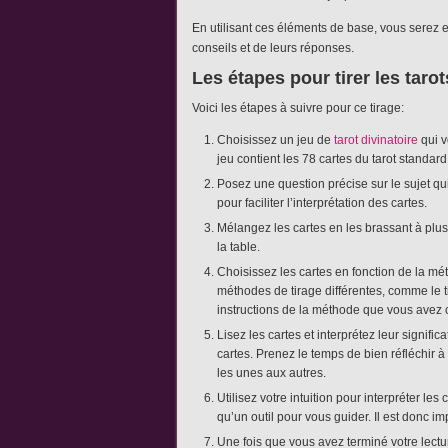
En utilisant ces éléments de base, vous serez en
conseils et de leurs réponses.
Les étapes pour tirer les tarot
Voici les étapes à suivre pour ce tirage:
Choisissez un jeu de
tarot divinatoire
qui v
jeu contient les 78 cartes du tarot standard
Posez une question précise sur le sujet qu
pour faciliter l’interprétation des cartes.
Mélangez les cartes en les brassant à plus
la table.
Choisissez les cartes en fonction de la mé
méthodes de tirage différentes, comme le ti
instructions de la méthode que vous avez 
Lisez les cartes et interprétez leur signific
cartes. Prenez le temps de bien réfléchir 
les unes aux autres.
Utilisez votre intuition pour interpréter le
qu’un outil pour vous guider. Il est donc imp
Une fois que vous avez terminé votre lectur