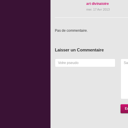
art divinatoire
mer. 17 Avr 2013
Pas de commentaire.
Laisser un Commentaire
E