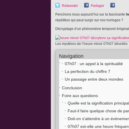
Retweeter
Partager
Penchons nous aujourd’hui sur la fascinante
h
répétition qui peut surgir sur nos horloges ?
Décryptage d’un phénomène temporel énigmat
Les mystères de l’heure miroir 07h07 dévoilés
Navigation
07h07 : un appel à la spiritualité
La perfection du chiffre 7
Un passage entre deux mondes
Conclusion
Foire aux questions
Quelle est la signification princip
Faut-il faire quelque chose de par
Doit-on s'attendre à un événeme
07h07 est-elle une heure fréquen