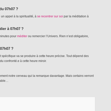
 du 07h07 ?
un appel à la spiritualité, à
se recentrer sur soi
par la méditation à
ulier à 07h07 ?
minutes pour
méditer
ou remercier l’Univers. Rien n’est obligatoire,
 07h07 ?
 spécifique va se produire à cette heure précise. Tout dépend des
du confronté.e à cette heure miroir.
lement notre cerveau qui la remarque davantage. Mais certains verront
able…