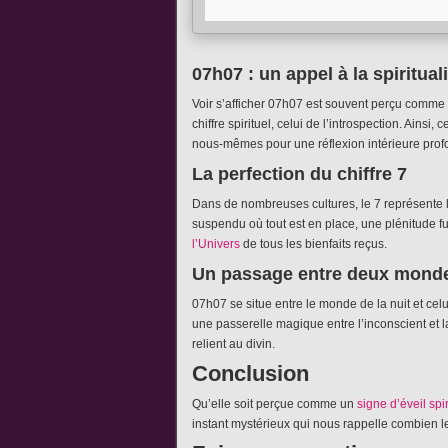
07h07 : un appel à la spirituali
Voir s’afficher 07h07 est souvent perçu comme 
chiffre spirituel, celui de l’introspection. Ainsi, c
nous-mêmes pour une réflexion intérieure prof
La perfection du chiffre 7
Dans de nombreuses cultures, le 7 représente l
suspendu où tout est en place, une plénitude
l’Univers
de tous les bienfaits reçus.
Un passage entre deux mond
07h07 se situe entre le monde de la nuit et celu
une passerelle magique entre l’inconscient et 
relient au divin.
Conclusion
Qu’elle soit perçue comme un
signe d’éveil spir
instant mystérieux qui nous rappelle combien l