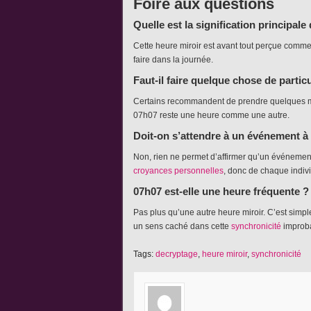
Foire aux questions
Quelle est la signification principale
Cette heure miroir est avant tout perçue comme 
faire dans la journée.
Faut-il faire quelque chose de partic
Certains recommandent de prendre quelques 
07h07 reste une heure comme une autre.
Doit-on s’attendre à un événement à
Non, rien ne permet d’affirmer qu’un événement
croyances personnelles
, donc de chaque indivi
07h07 est-elle une heure fréquente ?
Pas plus qu’une autre heure miroir. C’est simp
un sens caché dans cette
synchronicité
improb
Tags:
decryptage
,
heure miroir
,
synchronicité